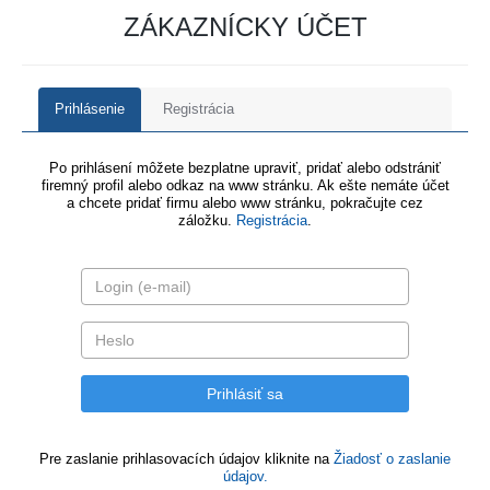
ZÁKAZNÍCKY ÚČET
Prihlásenie
Registrácia
Po prihlásení môžete bezplatne upraviť, pridať alebo odstrániť
firemný profil alebo odkaz na www stránku. Ak ešte nemáte účet
a chcete pridať firmu alebo www stránku, pokračujte cez
záložku.
Registrácia
.
Pre zaslanie prihlasovacích údajov kliknite na
Žiadosť o zaslanie
údajov.