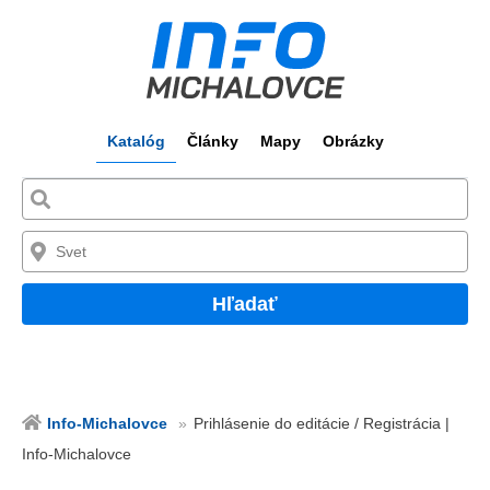
Katalóg
Články
Mapy
Obrázky
Hľadať
Info-Michalovce
Prihlásenie do editácie / Registrácia |
Info-Michalovce