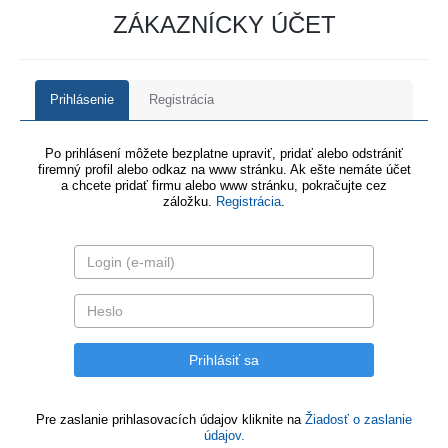
ZÁKAZNÍCKY ÚČET
Prihlásenie
Registrácia
Po prihlásení môžete bezplatne upraviť, pridať alebo odstrániť
firemný profil alebo odkaz na www stránku. Ak ešte nemáte účet
a chcete pridať firmu alebo www stránku, pokračujte cez
záložku.
Registrácia
.
Pre zaslanie prihlasovacích údajov kliknite na
Žiadosť o zaslanie
údajov.