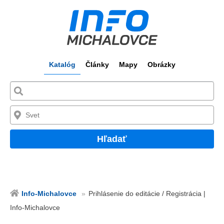
Katalóg
Články
Mapy
Obrázky
Hľadať
Info-Michalovce
Prihlásenie do editácie / Registrácia |
Info-Michalovce