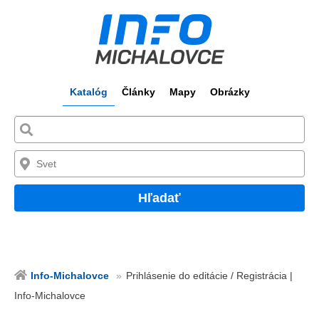
Katalóg
Články
Mapy
Obrázky
Hľadať
Info-Michalovce
Prihlásenie do editácie / Registrácia |
Info-Michalovce