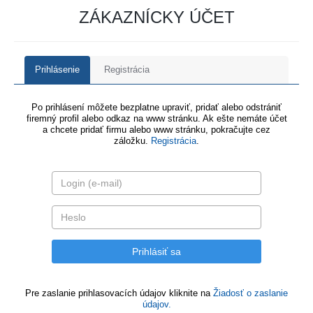
ZÁKAZNÍCKY ÚČET
Prihlásenie
Registrácia
Po prihlásení môžete bezplatne upraviť, pridať alebo odstrániť
firemný profil alebo odkaz na www stránku. Ak ešte nemáte účet
a chcete pridať firmu alebo www stránku, pokračujte cez
záložku.
Registrácia
.
Pre zaslanie prihlasovacích údajov kliknite na
Žiadosť o zaslanie
údajov.